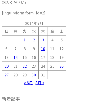
記入ください)
[inquiryform form_id=2]
2014年7月
日
月
火
水
木
金
土
1
2
3
4
5
6
7
8
9
10
11
12
13
14
15
16
17
18
19
20
21
22
23
24
25
26
27
28
29
30
31
« 6月
8月 »
新着記事