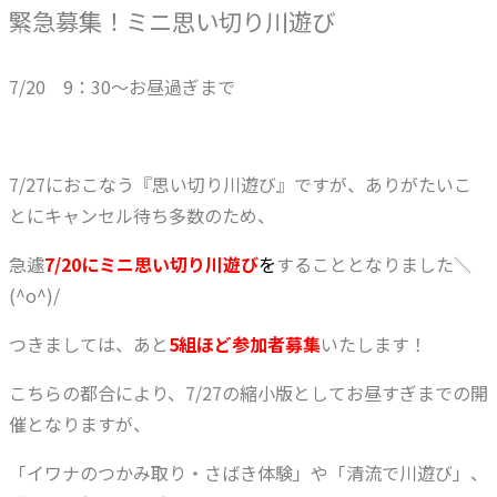
緊急募集！ミニ思い切り川遊び
7/20 9：30～お昼過ぎまで
7/27におこなう『思い切り川遊び』ですが、ありがたいこ
とにキャンセル待ち多数のため、
急遽
7/20にミニ思い切り川遊び
を
することとなりました＼
(^o^)/
つきましては、あと
5
組ほど参加者募集
いたします！
こちらの都合により、7/27の縮小版としてお昼すぎまでの開
催となりますが、
「イワナのつかみ取り・さばき体験」や「清流で川遊び」、