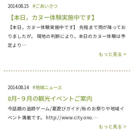
2014.08.15
ごあいさつ
【本日，カヌー体験実施中です】
【本日，カヌー体験実施中です】 先程まで雨が降ってお
りましたが， 現地の判断により，本日のカヌー体験は予
定より…
もっと見る >
2014.08.14
地域ニュース
8月~９月の観光イベントご案内
今話題の追跡ゲーム/夏遊びガイド/秋のお祭りや地域イ
ベント満載です。 http://www.city.ono.…
もっと見る >