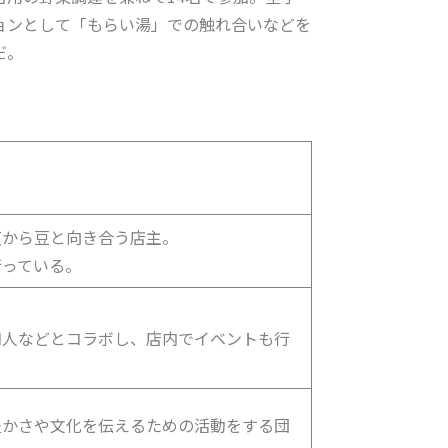
ョンとして「もらい湯」での触れ合いなどを
だ。
煎から豆と向き合う店主。
行っている。
知人などとコラボし、店内でイベントも行
豊かさや文化を伝えるための活動をする団