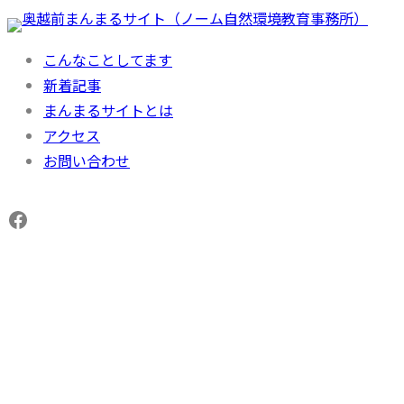
内
容
こんなことしてます
を
新着記事
ス
まんまるサイトとは
キ
アクセス
ッ
お問い合わせ
プ
Facebook
ワークステイ