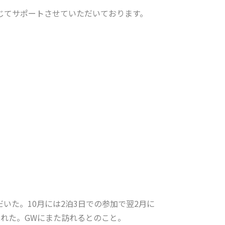
じてサポートさせていただいております。
いた。10月には2泊3日での参加で翌2月に
れた。GWにまた訪れるとのこと。