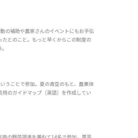
活動の補助や農家さんのイベントにもお手伝
ったとのこと。もっと早くからこの制度の
う。
ということで参加。夏の青空のもと、農業体
策用のガイドマップ（英語）を作成してい
用の野菜調達を兼ねて14名で参加。里芋