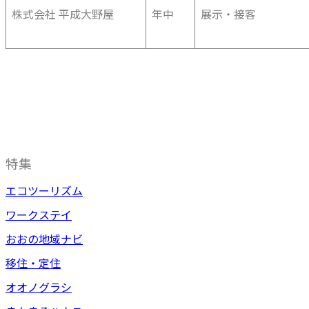
株式会社 平成大野屋
年中
展示・接客
特集
エコツーリズム
ワークステイ
おおの地域ナビ
移住・定住
オオノグラシ