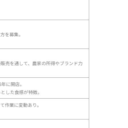
る方を募集。
の販売を通して、農家の所得やブランド力
6年に開店。
ちとした食感が特徴。
って作業に変動あり。