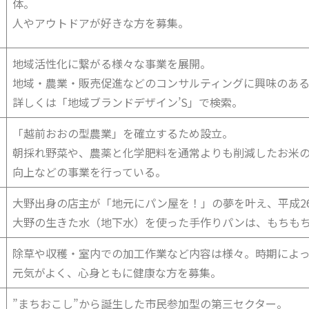
体。
人やアウトドアが好きな方を募集。
地域活性化に繋がる様々な事業を展開。
地域・農業・販売促進などのコンサルティングに興味のあ
詳しくは「地域ブランドデザイン’S」で検索。
「越前おおの型農業」を確立するため設立。
朝採れ野菜や、農薬と化学肥料を通常よりも削減したお米
向上などの事業を行っている。
大野出身の店主が「地元にパン屋を！」の夢を叶え、平成2
大野の生きた水（地下水）を使った手作りパンは、もちも
除草や収穫・室内での加工作業など内容は様々。時期によ
元気がよく、心身ともに健康な方を募集。
”まちおこし”から誕生した市民参加型の第三セクター。