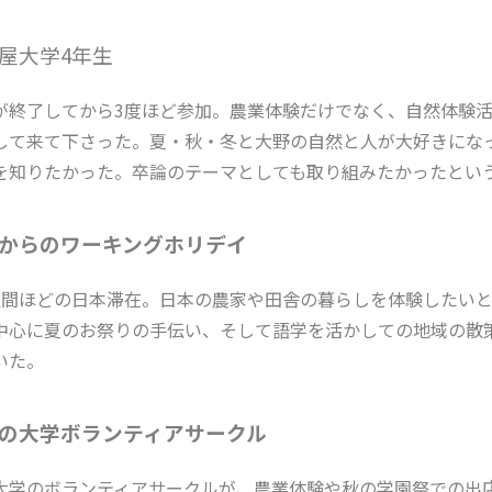
屋大学4年生
が終了してから3度ほど参加。農業体験だけでなく、自然体験
して来て下さった。夏・秋・冬と大野の自然と人が大好きにな
を知りたかった。卒論のテーマとしても取り組みたかったとい
からのワーキングホリデイ
週間ほどの日本滞在。日本の農家や田舎の暮らしを体験したい
中心に夏のお祭りの手伝い、そして語学を活かしての地域の散
いた。
の大学ボランティアサークル
大学のボランティアサークルが、農業体験や秋の学園祭での出店