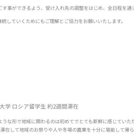
ごす事ができるよう、受け入れ先の調整をはじめ、全日程を通
継続していくためにもご理解とご協力をお願いいたします。
大学 ロシア留学生 約2週間滞在
ような形で地域に関わるのは初めてでとても新鮮に感じていただ
間滞在して地域のお祭りや人や冬場の農業を十分に堪能して帰ら