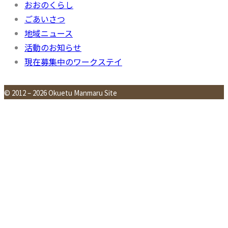
おおのくらし
ごあいさつ
地域ニュース
活動のお知らせ
現在募集中のワークステイ
© 2012 – 2026 Okuetu Manmaru Site