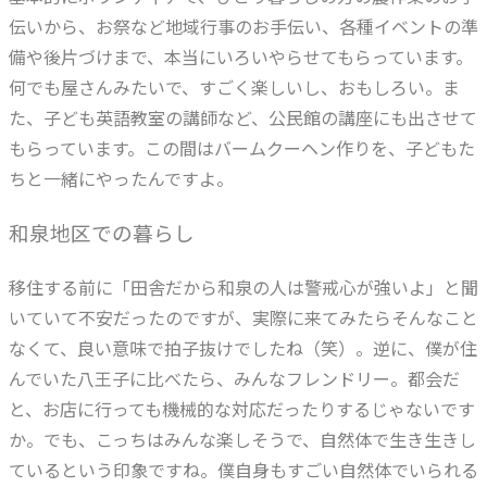
伝いから、お祭など地域行事のお手伝い、各種イベントの準
備や後片づけまで、本当にいろいやらせてもらっています。
何でも屋さんみたいで、すごく楽しいし、おもしろい。ま
た、子ども英語教室の講師など、公民館の講座にも出させて
もらっています。この間はバームクーヘン作りを、子どもた
ちと一緒にやったんですよ。
和泉地区での暮らし
移住する前に「田舎だから和泉の人は警戒心が強いよ」と聞
いていて不安だったのですが、実際に来てみたらそんなこと
なくて、良い意味で拍子抜けでしたね（笑）。逆に、僕が住
んでいた八王子に比べたら、みんなフレンドリー。都会だ
と、お店に行っても機械的な対応だったりするじゃないです
か。でも、こっちはみんな楽しそうで、自然体で生き生きし
ているという印象ですね。僕自身もすごい自然体でいられる