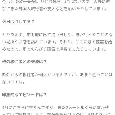
今は５DKの一軒家。ひとり暮らしには広いので、大野に遊
びにきた外国人旅行者や友人などを泊めたりしています。
休日は何してる？
とりあえず、市街地に出て買い出しや、まだ行ったことのな
い場所やお店を訪れています。それと、ここにきて篠笛を始
めたので、家でのんびり篠笛の練習をしたりしています。
他の移住者との交流は？
県外からの移住者が何人かいるんですが、あまり会うことは
ないですね。
印象的なエピソードは？
4月にこちらに来たんですが、まだ2メートルぐらい雪が残
っていて衝撃でしたね。雪が全部解けたのは、5月の終わり