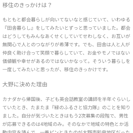
移住のきっかけは？
もともと都会暮らしが向いてないなと感じていて、いわゆる
『田舎暮らし』をしてみたいとずっと思っていました。都会
はどうしてもみんなあくせくしていてせわしなく、お互いが
無関心で人とのつながりが希薄です。でも、田舎は人と人が
仲良く助け合って笑顔で暮らしていて、お金やモノではない
価値観や幸せがあるのではないかなって。そういう暮らしを
一度してみたいと思ったが、移住のきっかけです。
大野に決めた理由
カナダから帰国後、子ども英会話教室の講師を半年ぐらいし
ていたとき、たまたま『緑のふるさと協力隊』のことを知り
ました。自分が気づいたときはもう2次募集の段階で、男性
が応募できるのは4地域のみ。そのなかで地域の特色とか活
動内容を読んで、一番ピンときたのが大野市和泉地区だった