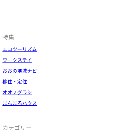
特集
エコツーリズム
ワークステイ
おおの地域ナビ
移住・定住
オオノグラシ
まんまるハウス
カテゴリー