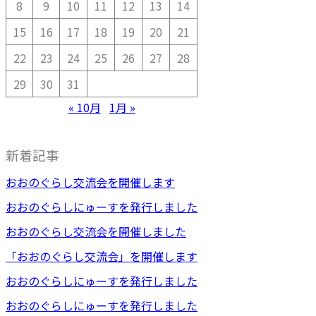
8
9
10
11
12
13
14
15
16
17
18
19
20
21
22
23
24
25
26
27
28
29
30
31
« 10月
1月 »
新着記事
おおのぐらし交流会を開催します
おおのぐらしにゅーすを発行しました
おおのぐらし交流会を開催しました
「おおのぐらし交流会」を開催します
おおのぐらしにゅーすを発行しました
おおのぐらしにゅーすを発行しました