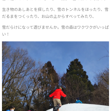
生き物のあしあとを探したり、雪のトンネルをほったり、雪
だるまをつくったり、お山の上からすべってみたり、
雪だらけになって遊びませんか。雪の森はワクワクがいっぱ
い！