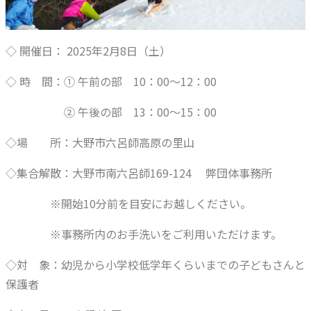
◇ 開催日： 2025年2月8日（土）
◇ 時 間：① 午前の部 10：00～12：00
② 午後の部 13：00～15：00
◇場 所：大野市六呂師高原の里山
◇集合解散：大野市南六呂師169-124 弊団体事務所
※開始10分前を目安にお越しください。
※事務所内のお手洗いをご利用いただけます。
◇対 象：幼児から小学校低学年くらいまでの子どもさんと
保護者