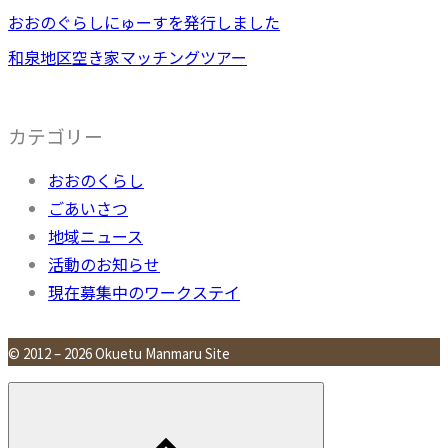
おおのぐらしにゅーすを発行しました
和泉地区空き家マッチングツアー
カテゴリー
おおのくらし
ごあいさつ
地域ニュース
活動のお知らせ
現在募集中のワークステイ
© 2012 – 2026 Okuetu Manmaru Site