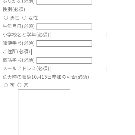
ふりがな
(必須)
性別
(必須)
男性
女性
生年月日
(必須)
小学校名と学年
(必須)
郵便番号
(必須)
ご住所
(必須)
電話番号
(必須)
メールアドレス
(必須)
荒天時の順延10月15日参加の可否
(必須)
可
否