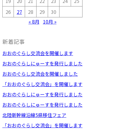
19
20
21
22
23
24
25
26
27
28
29
30
« 8月
10月 »
新着記事
おおのぐらし交流会を開催します
おおのぐらしにゅーすを発行しました
おおのぐらし交流会を開催しました
「おおのぐらし交流会」を開催します
おおのぐらしにゅーすを発行しました
おおのぐらしにゅーすを発行しました
北陸新幹線沿線5県移住フェア
「おおのぐらし交流会」を開催します