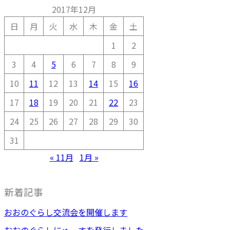
2017年12月
日
月
火
水
木
金
土
1
2
3
4
5
6
7
8
9
10
11
12
13
14
15
16
17
18
19
20
21
22
23
24
25
26
27
28
29
30
31
« 11月
1月 »
新着記事
おおのぐらし交流会を開催します
おおのぐらしにゅーすを発行しました