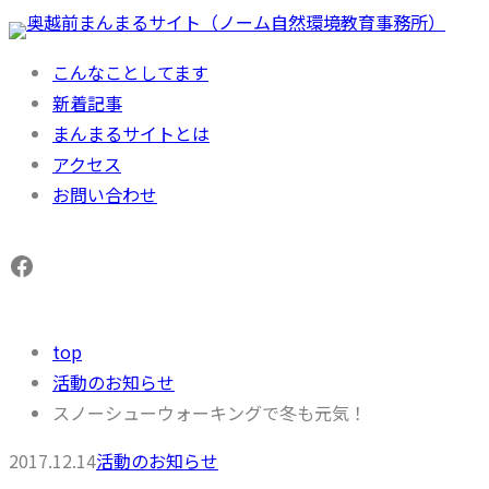
内
容
こんなことしてます
を
新着記事
ス
まんまるサイトとは
キ
アクセス
ッ
お問い合わせ
プ
Facebook
top
活動のお知らせ
スノーシューウォーキングで冬も元気！
2017.12.14
活動のお知らせ