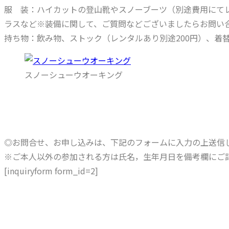
服 装：ハイカットの登山靴やスノーブーツ（別途費用にて
ラスなど※装備に関して、ご質問などございましたらお問い
持ち物：飲み物、ストック（レンタルあり別途200円）、着
スノーシューウオーキング
◎お問合せ、お申し込みは、下記のフォームに入力の上送信
※ご本人以外の参加される方は氏名，生年月日を備考欄にご
[inquiryform form_id=2]