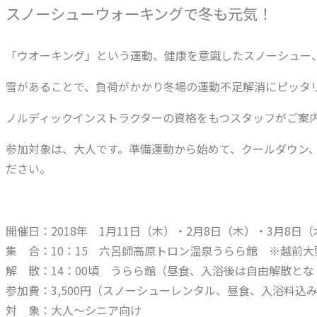
スノーシューウォーキングで冬も元気！
「ウオーキング」という運動、健康を意識したスノーシュー
雪があることで、負荷がかかり冬場の運動不足解消にピッタ
ノルディックインストラクターの資格をもつスタッフがご案
参加対象は、大人です。準備運動から始めて、クールダウン
ださい。
開催日：2018年 1月11日（木）・2月8日（木）・3月8日（
集 合：10：15 六呂師高原トロン温泉うらら館 ※越前
解 散：14：00頃 うらら館（昼食、入浴後は自由解散とな
参加費：3,500円（スノーシューレンタル、昼食、入浴料込
対 象：大人～シニア向け