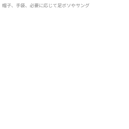
、帽子、手袋、必要に応じて足ボソやサング