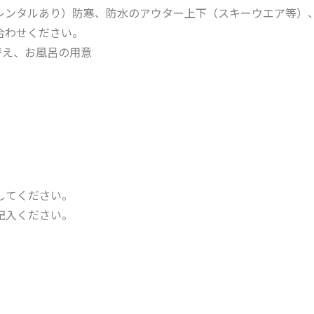
レンタルあり）防寒、防水のアウター上下（スキーウエア等）
合わせください。
替え、お風呂の用意
してください。
記入ください。