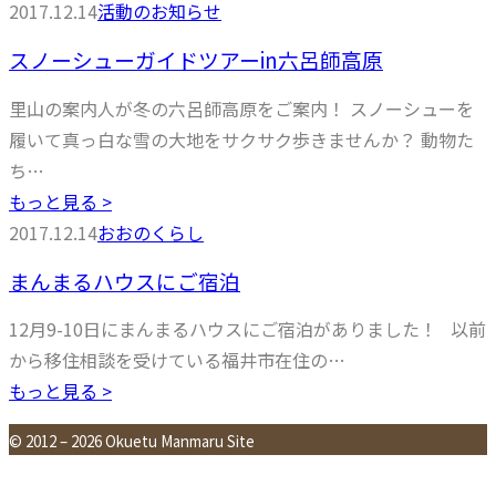
2017.12.14
活動のお知らせ
スノーシューガイドツアーin六呂師高原
里山の案内人が冬の六呂師高原をご案内！ スノーシューを
履いて真っ白な雪の大地をサクサク歩きませんか？ 動物た
ち…
もっと見る >
2017.12.14
おおのくらし
まんまるハウスにご宿泊
12月9-10日にまんまるハウスにご宿泊がありました！ 以前
から移住相談を受けている福井市在住の…
もっと見る >
© 2012 – 2026 Okuetu Manmaru Site