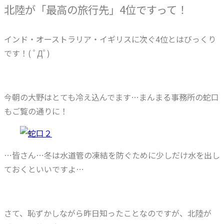
北陸が「最高の旅行先」4位ですって！
インド・オーストラリア・イギリスに次ぐ4位とはびっくり
です！( ﾟДﾟ)
今朝の大野はとても冷え込んでます…まんまる事務所の蛇口
もご覧の通りに！
…皆さん…冬は水道管の凍結を防ぐために少しだけ水を出し
ておくといいですよ…
さて、恥ずかしながら昨日知ったことなのですが、北陸が