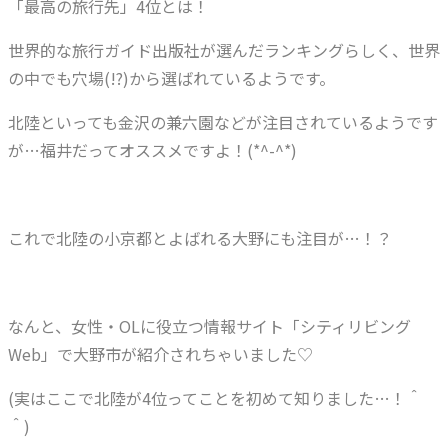
「最高の旅行先」4位とは！
世界的な旅行ガイド出版社が選んだランキングらしく、世界
の中でも穴場(!?)から選ばれているようです。
北陸といっても金沢の兼六園などが注目されているようです
が…福井だってオススメですよ！(*^-^*)
これで北陸の小京都とよばれる大野にも注目が…！？
なんと、女性・OLに役立つ情報サイト「シティリビング
Web」で大野市が紹介されちゃいました♡
(実はここで北陸が4位ってことを初めて知りました…！＾
＾)