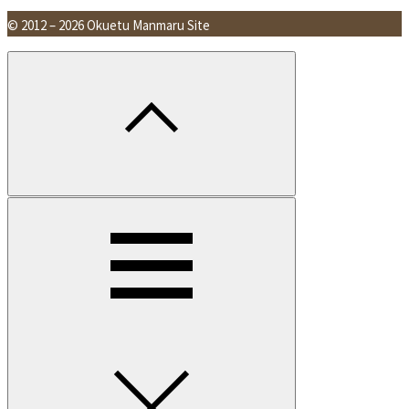
© 2012 – 2026 Okuetu Manmaru Site