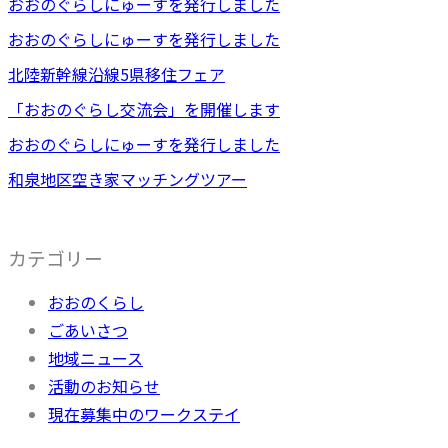
おおのぐらしにゅーすを発行しました
おおのぐらしにゅーすを発行しました
北陸新幹線沿線5県移住フェア
「おおのぐらし交流会」を開催します
おおのぐらしにゅーすを発行しました
和泉地区空き家マッチングツアー
カテゴリー
おおのくらし
ごあいさつ
地域ニュース
活動のお知らせ
現在募集中のワークステイ