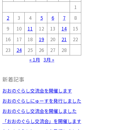
1
2
3
4
5
6
7
8
9
10
11
12
13
14
15
16
17
18
19
20
21
22
23
24
25
26
27
28
« 1月
3月 »
新着記事
おおのぐらし交流会を開催します
おおのぐらしにゅーすを発行しました
おおのぐらし交流会を開催しました
「おおのぐらし交流会」を開催します