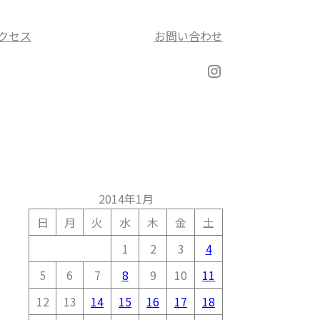
クセス
お問い合わせ
Instagram
2014年1月
日
月
火
水
木
金
土
1
2
3
4
5
6
7
8
9
10
11
12
13
14
15
16
17
18