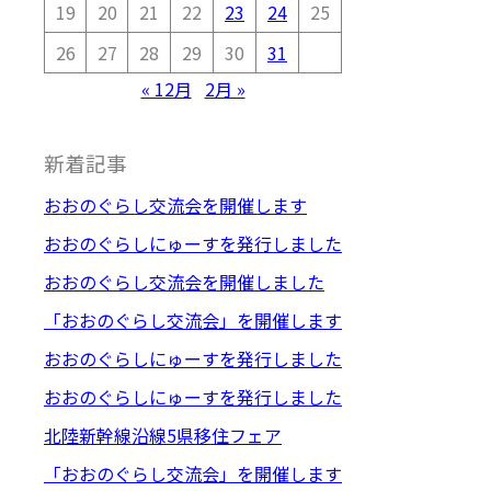
19
20
21
22
23
24
25
26
27
28
29
30
31
« 12月
2月 »
新着記事
おおのぐらし交流会を開催します
おおのぐらしにゅーすを発行しました
おおのぐらし交流会を開催しました
「おおのぐらし交流会」を開催します
おおのぐらしにゅーすを発行しました
おおのぐらしにゅーすを発行しました
北陸新幹線沿線5県移住フェア
「おおのぐらし交流会」を開催します