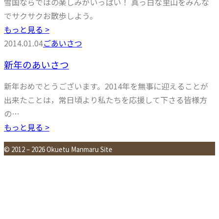
雪国ならではの楽しみがいっぱい！ 真っ白な里山をみんな
でサクサクお散歩しよう。
もっと見る >
2014.01.04
ごあいさつ
新年のあいさつ
新年おめでとうございます。2014年を無事に迎えることが
出来たことは，常日頃より私たちを応援して下さる皆様方
の…
もっと見る >
© 2012 – 2026 Okuetu Manmaru Site