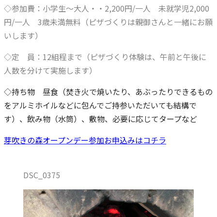
◇参加費：小学生～大人・・2,200円/一人 未就学児2,000
円/一人 3歳未満無料（ピザづくりは親御さんと一緒にお願
いします）
◇定 員：12組程まで（ピザづくり体験は、午前と午後に
人数を分けて実施します）
◇持ち物 昼食（焚き火で焼いたり、あぶったりできるもの
をアルミホイルなどに包んでご持参いただいても結構で
す）、飲み物（水筒）、敷物、必要に応じてタープなど
芽吹きの森オープンデー参加お申込みはコチラ
DSC_0375