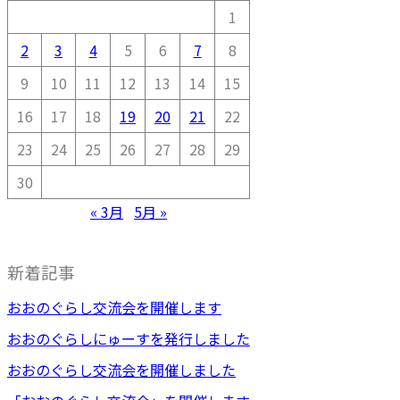
1
2
3
4
5
6
7
8
9
10
11
12
13
14
15
16
17
18
19
20
21
22
23
24
25
26
27
28
29
30
« 3月
5月 »
新着記事
おおのぐらし交流会を開催します
おおのぐらしにゅーすを発行しました
おおのぐらし交流会を開催しました