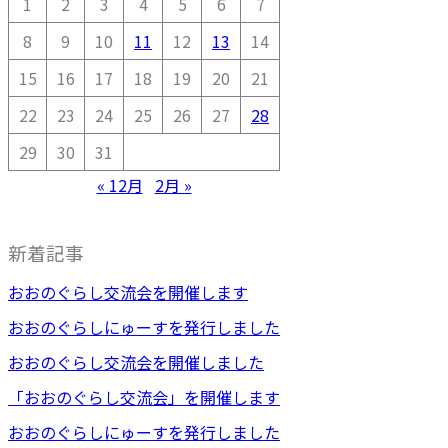
1
2
3
4
5
6
7
8
9
10
11
12
13
14
15
16
17
18
19
20
21
22
23
24
25
26
27
28
29
30
31
« 12月
2月 »
新着記事
おおのぐらし交流会を開催します
おおのぐらしにゅーすを発行しました
おおのぐらし交流会を開催しました
「おおのぐらし交流会」を開催します
おおのぐらしにゅーすを発行しました