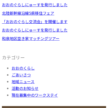
おおのぐらしにゅーすを発行しました
北陸新幹線沿線5県移住フェア
「おおのぐらし交流会」を開催します
おおのぐらしにゅーすを発行しました
和泉地区空き家マッチングツアー
カテゴリー
おおのくらし
ごあいさつ
地域ニュース
活動のお知らせ
現在募集中のワークステイ