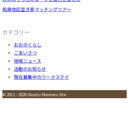
和泉地区空き家マッチングツアー
カテゴリー
おおのくらし
ごあいさつ
地域ニュース
活動のお知らせ
現在募集中のワークステイ
© 2012 – 2026 Okuetu Manmaru Site