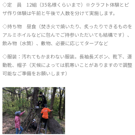
◇定 員 12組（35名様くらいまで）※クラフト体験とピ
ザ作り体験は午前と午後で人数を分けて実施します。
◇持ち物 昼食（焚き火で焼いたり、炙ったりできるものを
アルミホイルなどに包んでご持参いただいても結構です）、
飲み物（水筒）、敷物、必要に応じてタープなど
◇服装：汚れてもかまわない服装。長袖長ズボン、靴下、運
動靴、帽子（天候によっては肌寒いことがありますので調整
可能なご準備をお願いします）