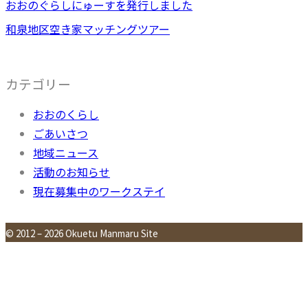
おおのぐらしにゅーすを発行しました
和泉地区空き家マッチングツアー
カテゴリー
おおのくらし
ごあいさつ
地域ニュース
活動のお知らせ
現在募集中のワークステイ
© 2012 – 2026 Okuetu Manmaru Site