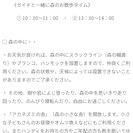
《ガイドと一緒に森のお散歩タイム》
① 10：30～11：00 ・ ② 13：30～14：00
□ 森の中に・・
・お天気が良ければ、森の中にスラックライン（森の綱渡
り）やブランコ、ハンモックを設置しますので、仲良くご利
用ください。森の状態や、天候によっては設置できないこと
がありますのでご了承ください。
・ その他、樹や岩によじ登ったり、森の中を思いきり走り
回ったり、のんびり寝転んだり、自由にお過ごしください。
・「アカネズミの舎」（森の小さな舎）を開放します。小さ
な子どもさんのお昼寝やオムツ換えなどにもご利用くださ
い。またハンディをお持ちの方やご年配の方も靴を脱いでゆ