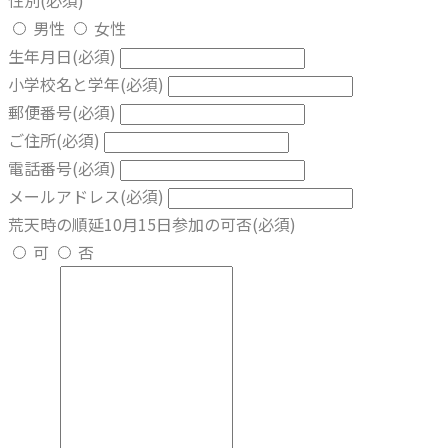
性別
(必須)
男性
女性
生年月日
(必須)
小学校名と学年
(必須)
郵便番号
(必須)
ご住所
(必須)
電話番号
(必須)
メールアドレス
(必須)
荒天時の順延10月15日参加の可否
(必須)
可
否