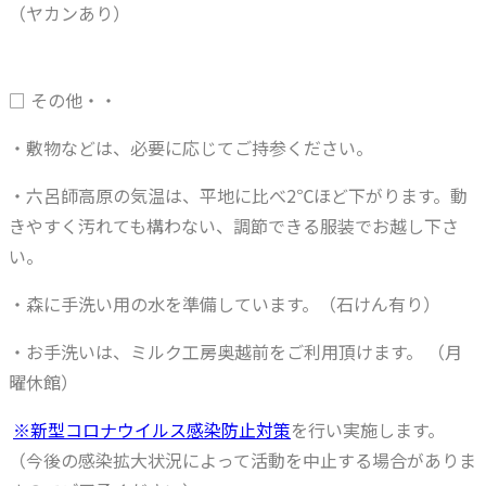
（ヤカンあり）
□ その他・・
・敷物などは、必要に応じてご持参ください。
・六呂師高原の気温は、平地に比べ2℃ほど下がります。動
きやすく汚れても構わない、調節できる服装でお越し下さ
い。
・森に手洗い用の水を準備しています。（石けん有り）
・お手洗いは、ミルク工房奥越前をご利用頂けます。 （月
曜休館）
※新型コロナウイルス感染防止対策
を行い実施します。
（今後の感染拡大状況によって活動を中止する場合がありま