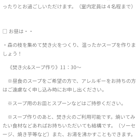
ったりとお過ごしいただけます。（室内定員は４名程まで）
□ お昼は・・
・森の枝を集めて焚き火をつくり、温ったかスープを作りま
しょう！
《焚き火&スープ作り》11：30～
※昼食のスープをご希望の方で、アレルギーをお持ちの方
はご遠慮なく申し込み時にお申し出ください。
※スープ用のお皿とスプーンなどはご持参ください。
※スープ作りのあと、焚き火のご利用可能です。焼いてみ
たい食材などあればお持ちいただいても結構です。（ソーセ
ージ、焼き芋等など）また、お湯を沸かすこともできます。