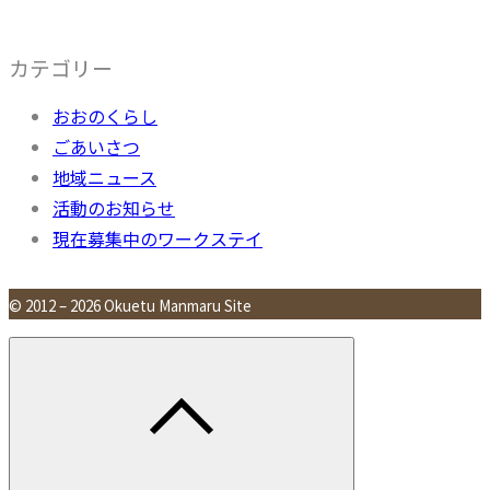
カテゴリー
おおのくらし
ごあいさつ
地域ニュース
活動のお知らせ
現在募集中のワークステイ
© 2012 – 2026 Okuetu Manmaru Site