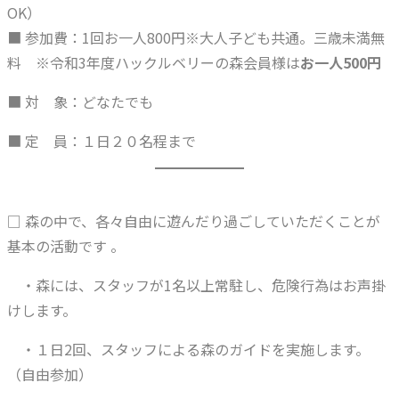
OK）
■ 参加費：1回お一人800円※大人子ども共通。三歳未満無
料 ※令和3年度ハックルベリーの森会員様は
お一人500円
■ 対 象：どなたでも
■ 定 員：１日２０名程まで
□ 森の中で、各々自由に遊んだり過ごしていただくことが
基本の活動です 。
・森には、スタッフが1名以上常駐し、危険行為はお声掛
けします。
・１日2回、スタッフによる森のガイドを実施します。
（自由参加）