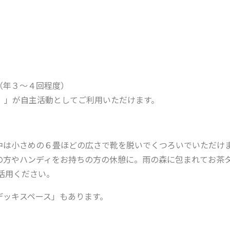
（年３～４回程度）
）」が自主活動としてご利用いただけます。
中は小さめの６畳ほどの広さで靴を脱いでくつろいでいただけ
の方やハンディをお持ちの方の休憩に。雨の森に包まれてお茶
活用ください。
デッキスペース」もあります。