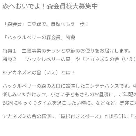
森へおいでよ！森会員様大募集中
「森会員」ご登録で、自然へもう一歩！
「ハックルベリーの森会員」特典
特典１ 主催事業のチラシと季節のお便りをお届けします。
特典２ 「ハックルベリーの森」や「アカネズミの舎（いえ
※アカネズミの舎（いえ）とは？
ハックルベリーの森の入口に設置したコンテナハウスです。
楽しみいただけます。小さい子どもさんのお昼寝に。ご年配
BGMにゆっくりタイムを過ごしたい時に。などなど、是非ご
アカネズミの舎の森側に「屋根付きスペース」と後ろ側に「