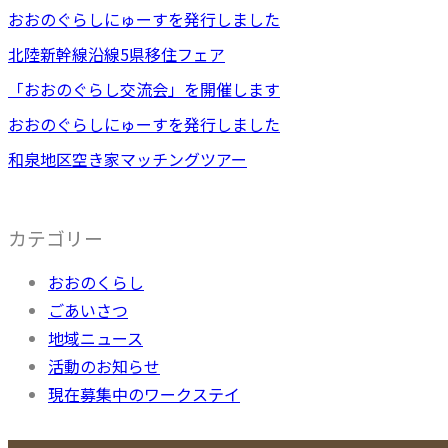
おおのぐらしにゅーすを発行しました
北陸新幹線沿線5県移住フェア
「おおのぐらし交流会」を開催します
おおのぐらしにゅーすを発行しました
和泉地区空き家マッチングツアー
カテゴリー
おおのくらし
ごあいさつ
地域ニュース
活動のお知らせ
現在募集中のワークステイ