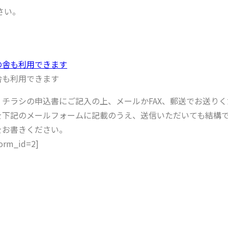
さい。
舎も利用できます
、チラシの申込書にご記入の上、メールかFAX、郵送でお送り
を下記のメールフォームに記載のうえ、送信いただいても結構
をお書きください。
form_id=2]