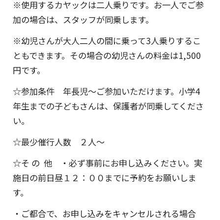
※使用するカヤックは二人乗りです。お一人でご参
加の場合は、スタッフが同乗します。
※幼児さんが大人二人の間に乗って3人乗りするこ
ともできます。その場合の幼児さんの料金は1,500
円です。
☆参加条件 年長児～ご参加いただけます。小学4
年生までの子どもさんは、保護者が同乗してくださ
い。
☆最少催行人数 ２人～
☆そ の 他 ・必ず事前にお申し込みください。実
施日の前日昼１２：００までに予約をお願いしま
す。
・ご都合で、お申し込みをキャンセルされる場合