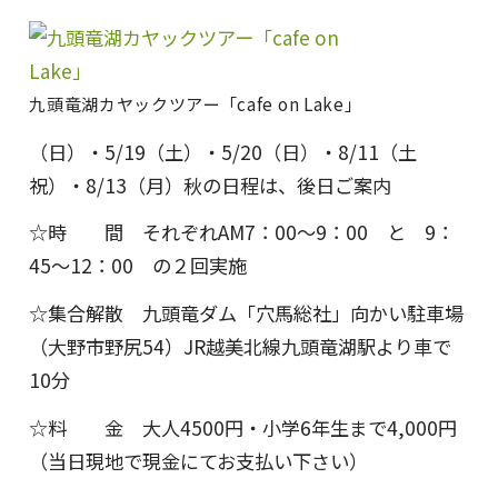
九頭竜湖カヤックツアー「cafe on Lake」
（日）・5/19（土）・5/20（日）・8/11（土
祝）・8/13（月）秋の日程は、後日ご案内
☆時 間 それぞれAM7：00～9：00 と 9：
45～12：00 の２回実施
☆集合解散 九頭竜ダム「穴馬総社」向かい駐車場
（大野市野尻54）JR越美北線九頭竜湖駅より車で
10分
☆料 金 大人4500円・小学6年生まで4,000円
（当日現地で現金にてお支払い下さい）