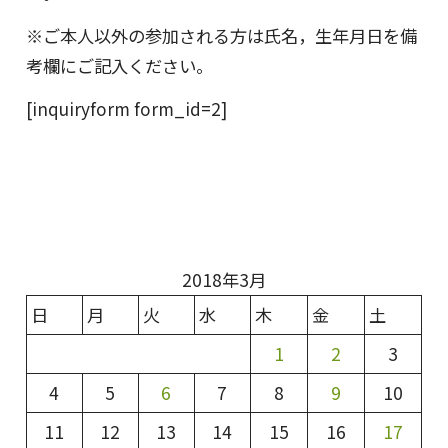
※ご本人以外の参加される方は氏名，生年月日を備
考欄にご記入ください。
[inquiryform form_id=2]
2018年3月
日
月
火
水
木
金
土
1
2
3
4
5
6
7
8
9
10
11
12
13
14
15
16
17