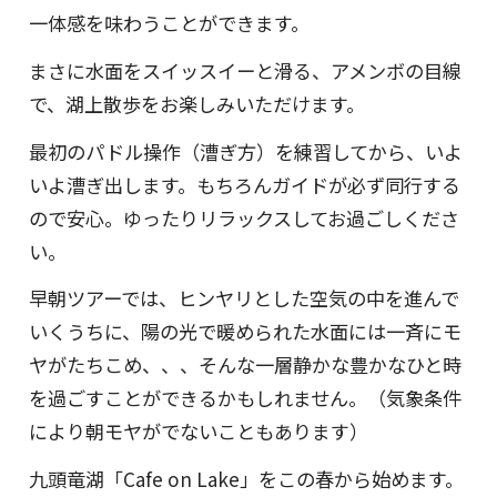
一体感を味わうことができます。
まさに水面をスイッスイーと滑る、アメンボの目線
で、湖上散歩をお楽しみいただけます。
最初のパドル操作（漕ぎ方）を練習してから、いよ
いよ漕ぎ出します。もちろんガイドが必ず同行する
ので安心。ゆったりリラックスしてお過ごしくださ
い。
早朝ツアーでは、ヒンヤリとした空気の中を進んで
いくうちに、陽の光で暖められた水面には一斉にモ
ヤがたちこめ、、、そんな一層静かな豊かなひと時
を過ごすことができるかもしれません。（気象条件
により朝モヤがでないこともあります）
九頭竜湖「Cafe on Lake」をこの春から始めます。