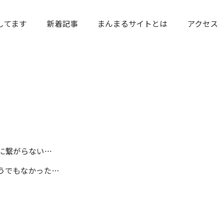
してます
新着記事
まんまるサイトとは
アクセス
に繋がらない…
うでもなかった…