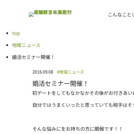
内
容
こんなこと
を
ス
top
キ
地域ニュース
ッ
プ
婚活セミナー開催！
2016.09.08
地域ニュース
婚活セミナー開催！
初デートをしてもなかなかその後がお付きあい
自分ではうまくいったと思っていても相手はそ
そんな悩みにをお持ちの方に朗報です！！