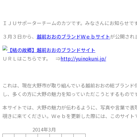
ＩＪＵサポーターチームのカツです。みなさんにお知らせで
３月３日から、
越前おおのブランドＷｅｂサイト
が公開され
ＵＲＬはこちらです。 ⇒
http://yuinokuni.jp/
これは、現在大野市が取り組んでいる越前おおの総ブランド
し、多くの方に大野の魅力を知っていただこうとするもので
本サイトでは、大野の魅力が伝わるように、写真や言葉で表
覗きに来てください。Ｗｅｂを更新した際には、このサイト
2014年3月