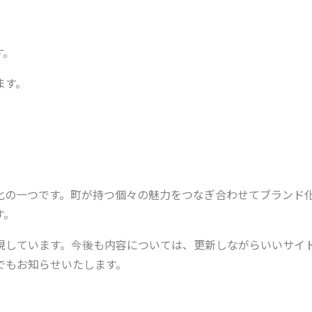
す。
ます。
化の一つです。町が持つ個々の魅力をつなぎ合わせてブランド
す。
現しています。今後も内容については、更新しながらいいサイ
でもお知らせいたします。