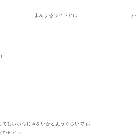
まんまるサイトとは
ア
！
してもいいんじゃないかと思うぐらいです。
安かもです。