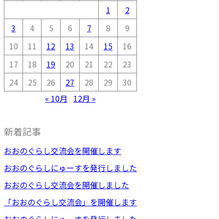
1
2
3
4
5
6
7
8
9
10
11
12
13
14
15
16
17
18
19
20
21
22
23
24
25
26
27
28
29
30
« 10月
12月 »
新着記事
おおのぐらし交流会を開催します
おおのぐらしにゅーすを発行しました
おおのぐらし交流会を開催しました
「おおのぐらし交流会」を開催します
おおのぐらしにゅーすを発行しました