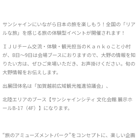
サンシャインにいながら日本の旅を楽しもう！全国の「リア
ルな旅」を感じる旅の体験型イベントが開催されます！
ＩＪＵチーム交流・体験・観光担当のＫａｎｋｏこと小村
が、8日～9日は会場ブースにおりますので、大野の情報を知
りたい方は、ぜひご来場いただき、お声掛けください。旬の
大野情報をお伝えします。
出展団体名は「加賀越前広域観光推進協議会」、
北陸エリアのブース【サンシャインシティ 文化会館 展示ホ
ールB-17（4F）】になります。
“旅のアミューズメントパーク”をコンセプトに、楽しい企画