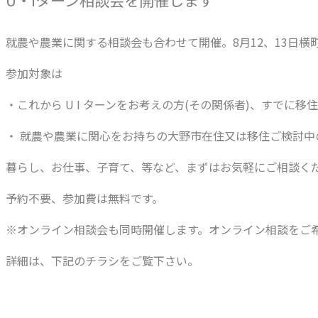
就農や農業に関する相談会も合わせて開催。8月12、13日横
参加対象は
・これから U I ターンをお考えの方(その関係者)、すでに移
・ 就農や農業に関心をお持ちの大野市在住又は移住ご検討中
暮らし、お仕事、子育て、等など、まずはお気軽にご相談く
予約不要、参加費は無料です。
※オンライン相談会も同時開催します。オンライン相談をご
詳細は、下記のチラシをご覧下さい。