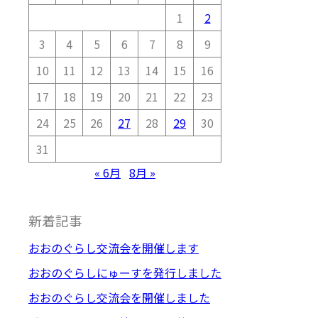
1
2
3
4
5
6
7
8
9
10
11
12
13
14
15
16
17
18
19
20
21
22
23
24
25
26
27
28
29
30
31
« 6月
8月 »
新着記事
おおのぐらし交流会を開催します
おおのぐらしにゅーすを発行しました
おおのぐらし交流会を開催しました