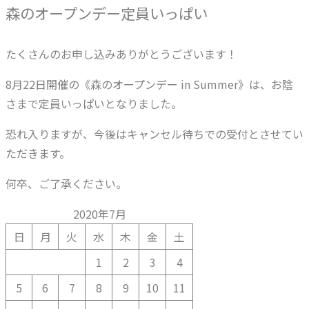
森のオープンデー定員いっぱい
たくさんのお申し込みありがとうございます！
8月22日開催の《森のオープンデー in Summer》は、お陰
さまで定員いっぱいとなりました。
恐れ入りますが、今後はキャンセル待ちでの受付とさせてい
ただきます。
何卒、ご了承ください。
2020年7月
日
月
火
水
木
金
土
1
2
3
4
5
6
7
8
9
10
11