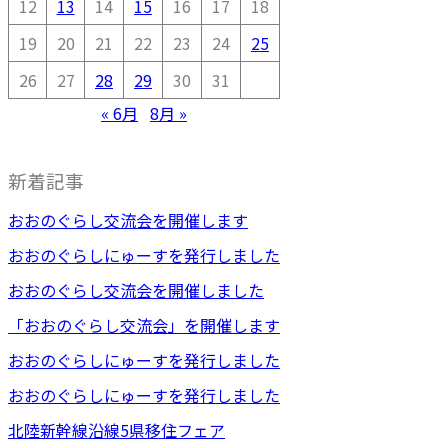
12
13
14
15
16
17
18
19
20
21
22
23
24
25
26
27
28
29
30
31
« 6月
8月 »
新着記事
おおのぐらし交流会を開催します
おおのぐらしにゅーすを発行しました
おおのぐらし交流会を開催しました
「おおのぐらし交流会」を開催します
おおのぐらしにゅーすを発行しました
おおのぐらしにゅーすを発行しました
北陸新幹線沿線5県移住フェア