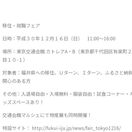
移住・就職フェア
日時：平成３０年１２月１６日（日） 11:00～16:00
場所：東京交通会館 カトレアA・B（東京都千代田区有楽町
目１０-１）
対象者：福井県への移住、Ｕターン、Ｉターン、ふるさと納
関心のある方
その他：入退場自由・入場無料・服装自由！試食コーナー・
ッズスペースあり！
交通会館マルシェにて物産展も同時開催！
特設サイト： http://fukui-iju.jp/news/fair_tokyo1216/