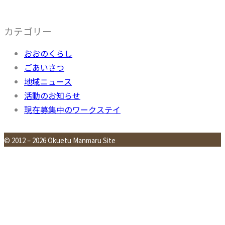
カテゴリー
おおのくらし
ごあいさつ
地域ニュース
活動のお知らせ
現在募集中のワークステイ
© 2012 – 2026 Okuetu Manmaru Site