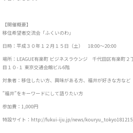
【開催概要】
移住希望者交流会「ふくいのわ」
日時：平成３０年１２月１５日（土） 18:00～20:00
場所：LEAGUE有楽町 ビジネスラウンジ 千代田区有楽町２
目１０-１ 東京交通会館ビル6階
対象者：移住したい方、興味がある方、福井が好きな方など
”福井”をキーワードにして語りたい方
参加費：1,000円
特設サイト：http://fukui-iju.jp/news/kouryu_tokyo181215