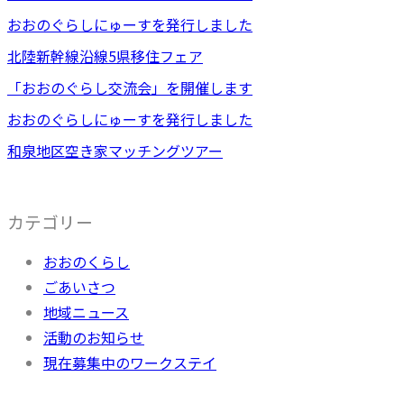
おおのぐらしにゅーすを発行しました
北陸新幹線沿線5県移住フェア
「おおのぐらし交流会」を開催します
おおのぐらしにゅーすを発行しました
和泉地区空き家マッチングツアー
カテゴリー
おおのくらし
ごあいさつ
地域ニュース
活動のお知らせ
現在募集中のワークステイ