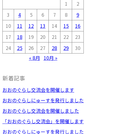
1
2
3
4
5
6
7
8
9
10
11
12
13
14
15
16
17
18
19
20
21
22
23
24
25
26
27
28
29
30
« 8月
10月 »
新着記事
おおのぐらし交流会を開催します
おおのぐらしにゅーすを発行しました
おおのぐらし交流会を開催しました
「おおのぐらし交流会」を開催します
おおのぐらしにゅーすを発行しました