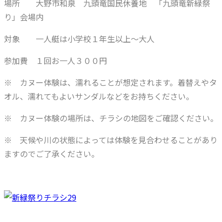
場所 大野市和泉 九頭竜国民休養地 「九頭竜新緑祭
り」会場内
対象 一人艇は小学校１年生以上～大人
参加費 １回お一人３００円
※ カヌー体験は、濡れることが想定されます。着替えやタ
オル、濡れてもよいサンダルなどをお持ちください。
※ カヌー体験の場所は、チラシの地図をご確認ください。
※ 天候や川の状態によっては体験を見合わせることがあり
ますのでご了承ください。