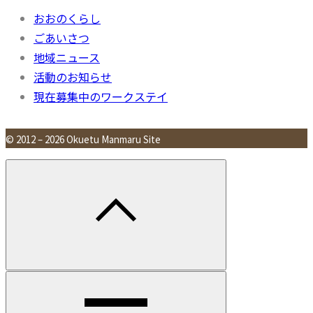
おおのくらし
ごあいさつ
地域ニュース
活動のお知らせ
現在募集中のワークステイ
© 2012 – 2026 Okuetu Manmaru Site