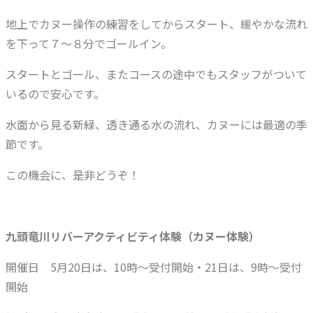
地上でカヌー操作の練習をしてからスタート、緩やかな流れ
を下って７～８分でゴールイン。
スタートとゴール、またコースの途中でもスタッフがついて
いるので安心です。
水面から見る新緑、透き通る水の流れ、カヌーには最適の季
節です。
この機会に、是非どうぞ！
九頭竜川リバーアクティビティ体験（カヌー体験）
開催日 5月20日は、10時～受付開始・21日は、9時～受付
開始