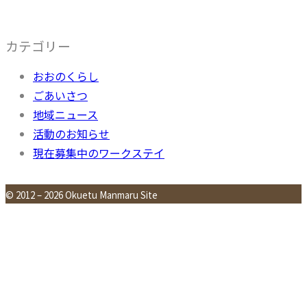
カテゴリー
おおのくらし
ごあいさつ
地域ニュース
活動のお知らせ
現在募集中のワークステイ
© 2012 – 2026 Okuetu Manmaru Site