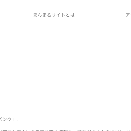
まんまるサイトとは
ア
バンク」。