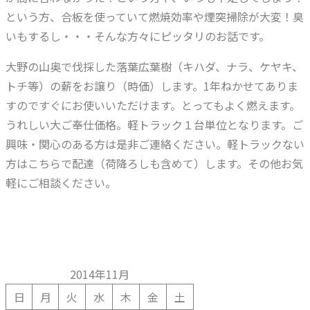
という方、合板を使っていて燃焼効率や煙突掃除が大変！臭
いもするし・・・そんな方々にピッタリのお話です。
大野の山奥で伐採した落葉広葉樹（キハダ、ナラ、ケヤキ、
トチ等）の薪をお譲り（時価）します。1年ねかせてありま
すのですぐにお使いいただけます。とってもよく燃えます。
うれしい大ご奉仕価格。軽トラック１台単位となります。ご
興味・関心のある方は是非ご連絡ください。軽トラックない
方はこちらで配達（荷降ろしも含めて）します。その他お気
軽にご相談ください。
2014年11月
日
月
火
水
木
金
土