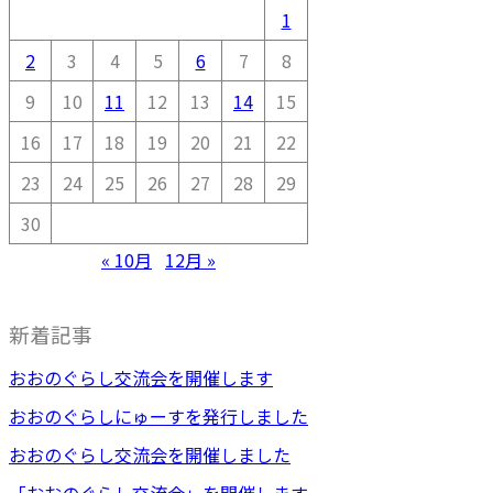
1
2
3
4
5
6
7
8
9
10
11
12
13
14
15
16
17
18
19
20
21
22
23
24
25
26
27
28
29
30
« 10月
12月 »
新着記事
おおのぐらし交流会を開催します
おおのぐらしにゅーすを発行しました
おおのぐらし交流会を開催しました
「おおのぐらし交流会」を開催します