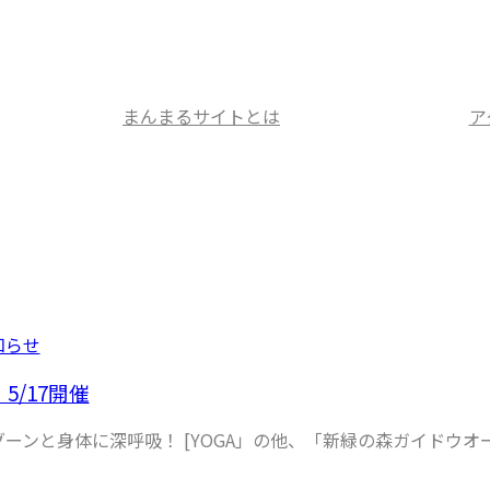
まんまるサイトとは
ア
知らせ
5/17開催
ーンと身体に深呼吸！ [YOGA」の他、「新緑の森ガイドウ