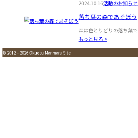
2024.10.16
活動のお知らせ
落ち葉の森であそぼう
森は色とりどりの落ち葉で
もっと見る >
© 2012 – 2026 Okuetu Manmaru Site