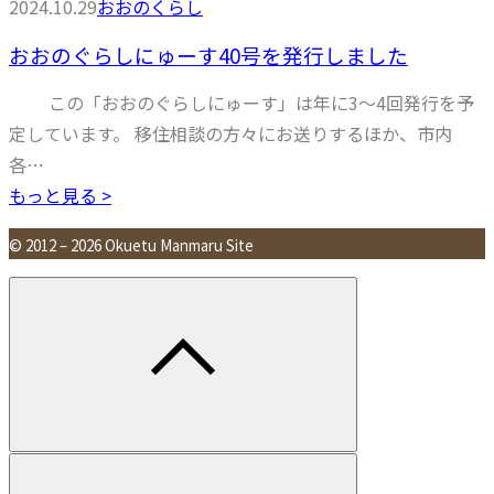
2024.10.29
おおのくらし
おおのぐらしにゅーす40号を発行しました
この「おおのぐらしにゅーす」は年に3～4回発行を予
定しています。 移住相談の方々にお送りするほか、市内
各…
もっと見る >
© 2012 – 2026 Okuetu Manmaru Site