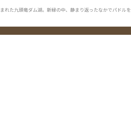
囲まれた九頭竜ダム湖。新緑の中、静まり返ったなかでパドルを