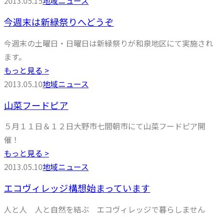
2013.05.15
地域ニュース
今週末は新緑祭りへどうぞ
今週末の土曜日・日曜日は新緑祭りが和泉地区にて実施され
ます。
もっと見る >
2013.05.10
地域ニュース
山菜フードピア
５月１１日＆１２日大野市七間朝市にて山菜フードピア開
催！
もっと見る >
2013.05.10
地域ニュース
エコヴィレッジ構想始まっています
人と人 人と自然を結ぶ エコヴィレッジで暮らしません