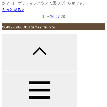
か？ コーポラティブハウス入居のお知らせです。
もっと見る >
1
…
26
27
28
© 2012 – 2026 Okuetu Manmaru Site