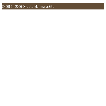
© 2012 – 2026 Okuetu Manmaru Site