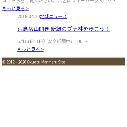
はこちらをご覧ください。 六呂師スキーパーク人口ゲ…
もっと見る >
2018.04.20
地域ニュース
荒島岳山開き 新緑のブナ林を歩こう！
5月13日（日）安全祈願祭7：00～
もっと見る >
© 2012 – 2026 Okuetu Manmaru Site